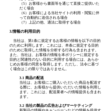
（5）お客様から書面等を通じて直接ご提供いた
だく場合
（6）お客様による当社サイトの利用・閲覧に伴
って自動的に送信される場合
（7）上記の他、適法に取得する場合
3.情報の利用目的
当社は、第1条に規定するお客様の情報を以下の目的
のために利用します。これには、本条に規定する目的
のために取得した情報を分析する行為も含まれます。
また、当社は、お客様の情報を本ポリシーに規定する
目的と関連性のない目的に利用する場合には、あらか
じめお客様の同意を取得します。ただし、法令に基づ
く場合はこの限りではありません。
3.1 商品の配送
当社は、お客様にご購入いただいた商品を配送す
る際に、お客様から提供いただいた情報を利用し
ます。これには、配送業者への情報提供も含まれ
ます。
3.2 当社の製品の広告およびマーケティング
新製品の情報やキャンペーンなどの情報を提供す