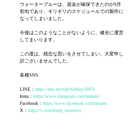
ウォーターブルーは、資金が確保できたのが9月
初旬であり、ギリギリのスケジュールでの製作に
なってしまいました。
今後はこのようなことがないように、健全に運営
してまいります。
この度は、残念な思いをさせてしまい、大変申し
訳ございませんでした。
各種SNS
LINE：
https://line.me/ti/p/%40izy2097e
Insta：
https://www.instagram.com/tanqinc/
Facebook：
https://www.facebook.com/tanqinc
X：
https://x.com/kanji_monsters