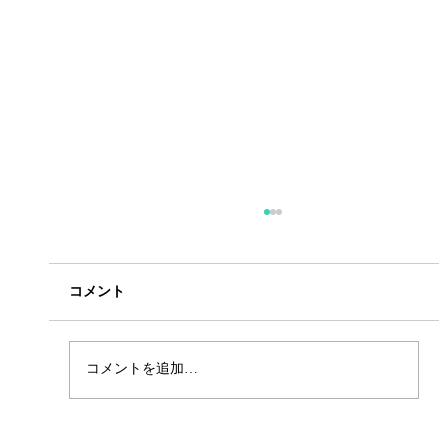
コメント
コメントを追加…
新要素満載！カンジモンスターズウォー