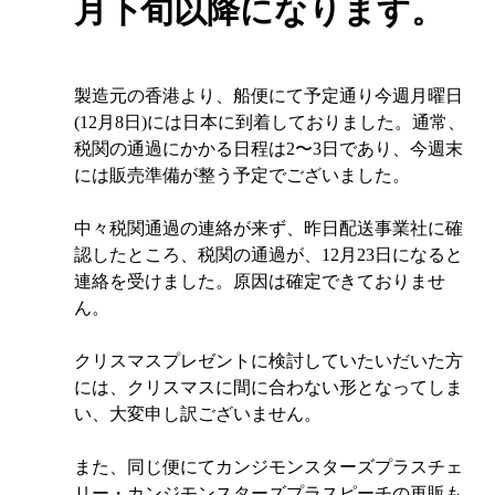
月下旬以降になります。
製造元の香港より、船便にて予定通り今週月曜日
(12月8日)には日本に到着しておりました。通常、
税関の通過にかかる日程は2〜3日であり、今週末
には販売準備が整う予定でございました。
中々税関通過の連絡が来ず、昨日配送事業社に確
認したところ、税関の通過が、12月23日になると
連絡を受けました。原因は確定できておりませ
ん。
クリスマスプレゼントに検討していたいだいた方
には、クリスマスに間に合わない形となってしま
い、大変申し訳ございません。
また、同じ便にてカンジモンスターズプラスチェ
リー・カンジモンスターズプラスピーチの再販も