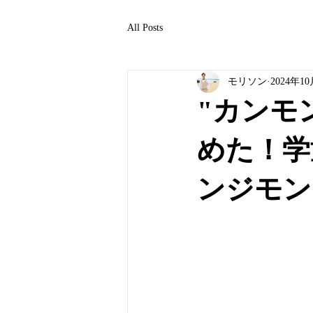
All Posts
モリソン
2024年1
"カンモ
めた！学
ンジモン