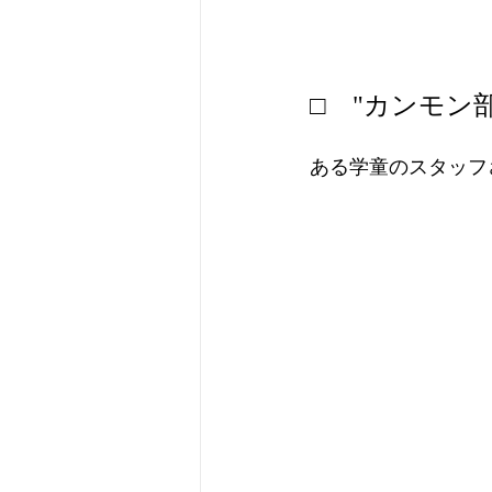
□　"カンモン
ある学童のスタッフ