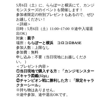
5月6日（土）に、ららぽーと横浜にて、カンジ
モンスターズのイベントを開催します！
参加者限定の特別プレゼントもあるので、ぜひ
お越しください！
＜詳細＞
日時：5月6日（土）11:00~17:00 ※途中入場退
出OK）
対象：
親子
場所：
ららぽーと横浜 コロコロBASE
参加人数：上限なし
参加費：無料
申し込み：不要（当日現地にお越しくださ
い。 ）
＜プレゼント内容＞
①当日現地で購入する方：「カンジモンスター
ズキャラ図鑑(32p)」
②チャンピオン戦に勝利した方：「限定キャラ
クターシール」
※持ち物はありません。
※途中参加、途中退出OKです。