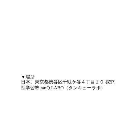
​▼場所
日本、東京都渋谷区千駄ケ谷４丁目１０ 探究
型学習塾 tanQ LABO（タンキューラボ）