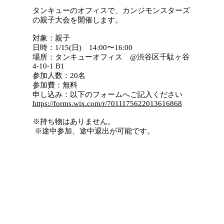
タンキューのオフィスで、カンジモンスターズ
の親子大会を開催します。
対象：親子
日時：1/15(日) 14:00〜16:00
場所：タンキューオフィス @渋谷区千駄ヶ谷
4-10-1 B1
参加人数：20名
参加費：無料
申し込み：以下のフォームへご記入ください
https://forms.wix.com/r/7011175622013616868
※持ち物はありません。
※途中参加、途中退出が可能です。