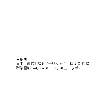
​▼場所
日本、東京都渋谷区千駄ケ谷４丁目１０ 探究
型学習塾 tanQ LABO（タンキューラボ）