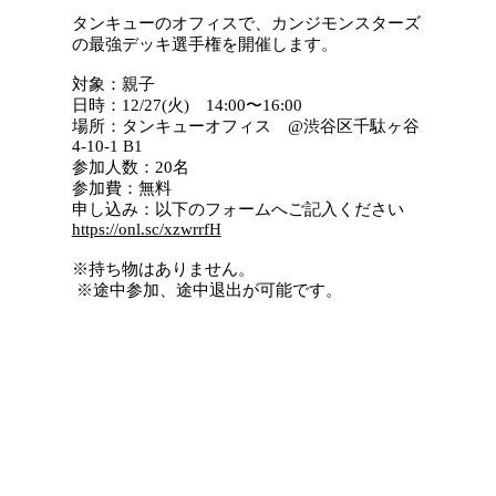
タンキューのオフィスで、カンジモンスターズ
の最強デッキ選手権を開催します。
対象：親子
日時：12/27(火) 14:00〜16:00
場所：タンキューオフィス @渋谷区千駄ヶ谷
4-10-1 B1
参加人数：20名
参加費：無料
申し込み：以下のフォームへご記入ください
https://onl.sc/xzwrrfH
※持ち物はありません。
※途中参加、途中退出が可能です。