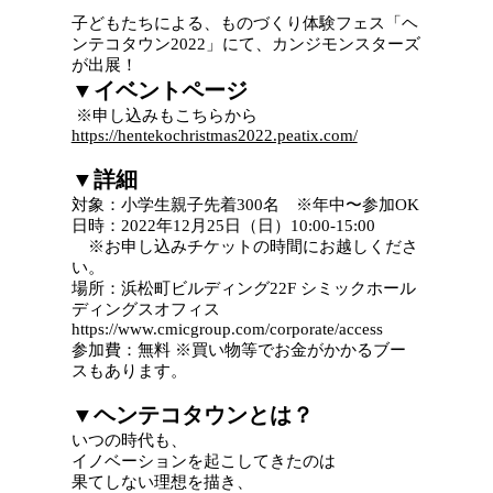
子どもたちによる、ものづくり体験フェス「ヘ
ンテコタウン2022」にて、カンジモンスターズ
が出展！
▼イベントページ
※申し込みもこちらから
https://hentekochristmas2022.peatix.com/
▼詳細
対象：小学生親子先着300名 ※年中〜参加OK
日時：2022年12月25日（日）10:00-15:00
※お申し込みチケットの時間にお越しくださ
い。
場所：浜松町ビルディング22F シミックホール
ディングスオフィス
https://www.cmicgroup.com/corporate/access
参加費：無料 ※買い物等でお金がかかるブー
スもあります。
▼ヘンテコタウンとは？
いつの時代も、
イノベーションを起こしてきたのは
果てしない理想を描き、