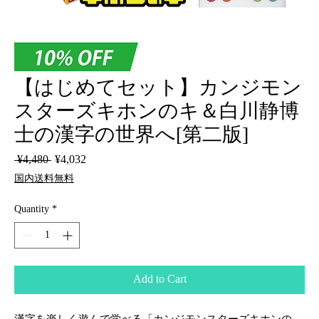
【はじめてセット】カンジモン
スターズキホンのキ＆白川静博
士の漢字の世界へ[第二版]
Regular
Sale
 ¥4,480 
¥4,032
Price
Price
国内送料無料
Quantity
*
Add to Cart