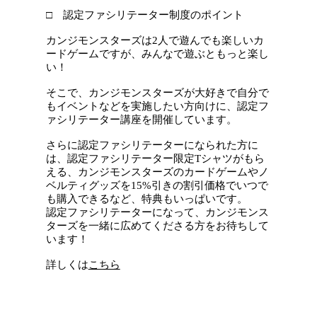
□ 認定ファシリテーター制度のポイント
カンジモンスターズは2人で遊んでも楽しいカ
ードゲームですが、みんなで遊ぶともっと楽し
い！
そこで、カンジモンスターズが大好きで自分で
もイベントなどを実施したい方向けに、認定フ
ァシリテーター講座を開催しています。
さらに認定ファシリテーターになられた方に
は、認定ファシリテーター限定Tシャツがもら
える、カンジモンスターズのカードゲームやノ
ベルティグッズを15%引きの割引価格でいつで
も購入できるなど、特典もいっぱいです。
認定ファシリテーターになって、カンジモンス
ターズを一緒に広めてくださる方をお待ちして
います！
詳しくは
こちら