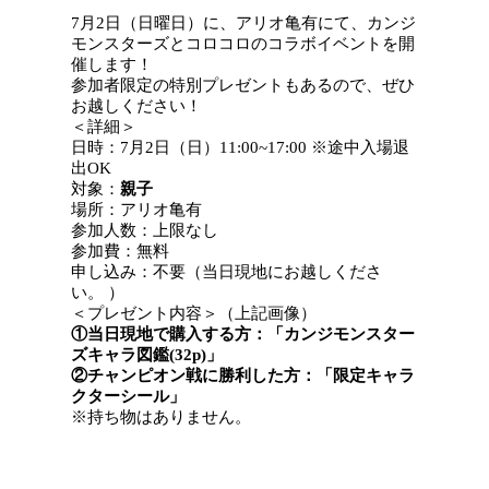
7月2日（日曜日）に、アリオ亀有にて、カンジ
モンスターズとコロコロのコラボイベントを開
催します！
参加者限定の特別プレゼントもあるので、ぜひ
お越しください！
＜詳細＞
日時：7月2日（日）11:00~17:00 ※途中入場退
出OK
対象：
親子
場所：アリオ亀有
参加人数：上限なし
参加費：無料
申し込み：不要（当日現地にお越しくださ
い。 ）
＜プレゼント内容＞（上記画像）
①当日現地で購入する方：「カンジモンスター
ズキャラ図鑑(32p)」
②チャンピオン戦に勝利した方：「限定キャラ
クターシール」
※持ち物はありません。