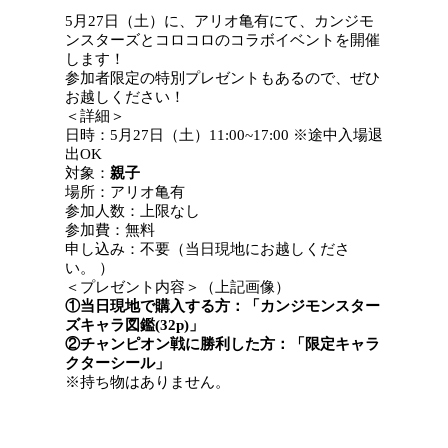
5月27日（土）に、アリオ亀有にて、カンジモ
ンスターズとコロコロのコラボイベントを開催
します！
参加者限定の特別プレゼントもあるので、ぜひ
お越しください！
＜詳細＞
日時：5月27日（土）11:00~17:00 ※途中入場退
出OK
対象：
親子
場所：アリオ亀有
参加人数：上限なし
参加費：無料
申し込み：不要（当日現地にお越しくださ
い。 ）
＜プレゼント内容＞（上記画像）
①当日現地で購入する方：「カンジモンスター
ズキャラ図鑑(32p)」
②チャンピオン戦に勝利した方：「限定キャラ
クターシール」
※持ち物はありません。