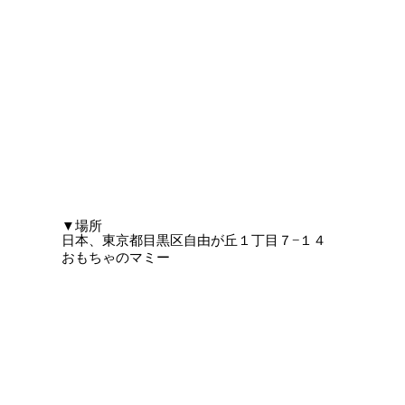
​▼場所
日本、東京都目黒区自由が丘１丁目７−１４
おもちゃのマミー