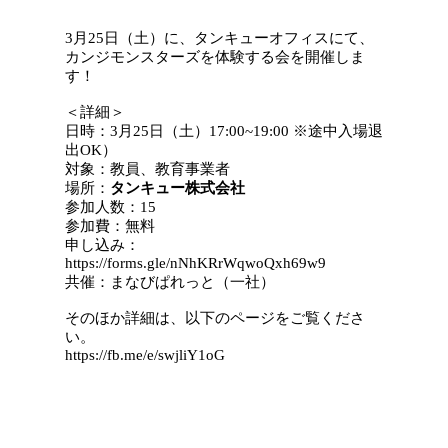
3月25日（土）に、タンキューオフィスにて、
カンジモンスターズを体験する会を開催しま
す！
＜詳細＞
日時：3月25日（土）17:00~19:00 ※途中入場退
出OK）
対象：教員、教育事業者
場所：
タンキュー株式会社
参加人数：15
参加費：無料
申し込み：
https://forms.gle/nNhKRrWqwoQxh69w9
共催：まなびぱれっと（一社）
そのほか詳細は、以下のページをご覧くださ
い。
https://fb.me/e/swjliY1oG