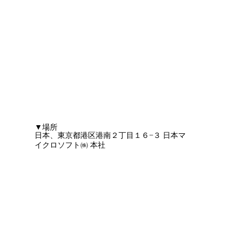
​▼場所
日本、東京都港区港南２丁目１６−３ 日本マ
イクロソフト㈱ 本社