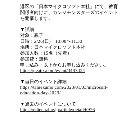
港区の「日本マイクロソフト本社」にて、教育
関係者向けに、カンジモンスターズのイベント
を開催します。
▼詳細
対象：親子
日時：2/26(日) 10:00〜11:30
場所：日本マイクロソフト本社
参加人数：15名（先着）
参加費：無料
申し込み：以下からお申し込みください。
https://peatix.com/event/3487334
▼当日のイベント詳細
https://tamekamo.com/2023/01/03/microsoft-
education-day-2023/
▼過去のイベントについて
https://edtechzine.jp/article/detail/6976