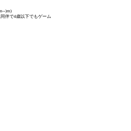
)m)
親同伴で4歳以下でもゲーム