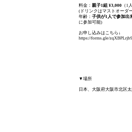
料金：
親子1組 ¥3,000
（1
(ドリンクはマストオーダー
年齢：
子供が1人で参加出
に参加可能)
お申し込みはこちら↓
https://forms.gle/zqXBPLr
​▼場所
日本、大阪府大阪市北区太