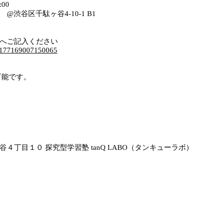
:00
@渋谷区千駄ヶ谷4-10-1 B1
ムへご記入ください
11177169007150065
可能です。
４丁目１０ 探究型学習塾 tanQ LABO（タンキューラボ）