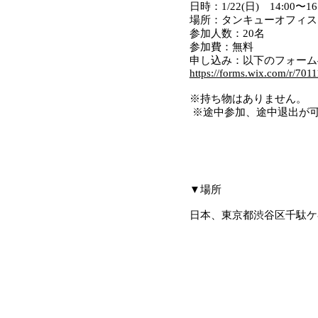
日時：1/22(日) 14:00〜16
場所：タンキューオフィス 
参加人数：20名
参加費：無料
申し込み：以下のフォー
https://forms.wix.com/r/70
※持ち物はありません。
※途中参加、途中退出が
​▼場所
日本、東京都渋谷区千駄ケ谷