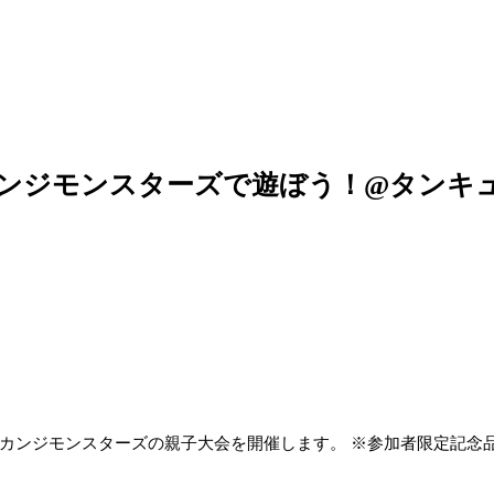
ンジモンスターズで遊ぼう！@タンキ
カンジモンスターズの親子大会を開催します。 ※参加者限定記念